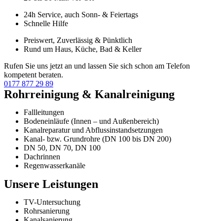
24h Service, auch Sonn- & Feiertags
Schnelle Hilfe
Preiswert, Zuverlässig & Pünktlich
Rund um Haus, Küche, Bad & Keller
Rufen Sie uns jetzt an und lassen Sie sich schon am Telefon
kompetent beraten.
0177 877 29 89
Rohrreinigung & Kanalreinigung
Fallleitungen
Bodeneinläufe (Innen – und Außenbereich)
Kanalreparatur und Abflussinstandsetzungen
Kanal- bzw. Grundrohre (DN 100 bis DN 200)
DN 50, DN 70, DN 100
Dachrinnen
Regenwasserkanäle
Unsere Leistungen
TV-Untersuchung
Rohrsanierung
Kanalsanierung