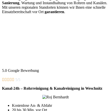
Sanierung
, Wartung und Instandhaltung von Rohren und Kanälen.
Mit unseren regionalen Standorten können wir Ihnen eine schnelle
Einsatzbereitschaft vor Ort
garantieren
.
5.0 Google Bewerbung





5/5
Kanal-24h – Rohrreinigung & Kanalreinigung in Weschnitz
Kostenlose An- & Abfahr
20 bis 30 Min. vor Ort