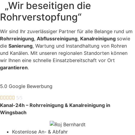
„Wir beseitigen die
Rohrverstopfung“
Wir sind Ihr zuverlässiger Partner für alle Belange rund um
Rohrreinigung
,
Abflussreinigung
,
Kanalreinigung
sowie
die
Sanierung
, Wartung und Instandhaltung von Rohren
und Kanälen. Mit unseren regionalen Standorten können
wir Ihnen eine schnelle Einsatzbereitschaft vor Ort
garantieren
.
5.0 Google Bewerbung





5/5
Kanal-24h – Rohrreinigung & Kanalreinigung in
Wingsbach
Kostenlose An- & Abfahr