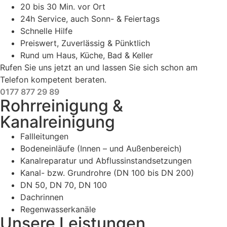
20 bis 30 Min. vor Ort
24h Service, auch Sonn- & Feiertags
Schnelle Hilfe
Preiswert, Zuverlässig & Pünktlich
Rund um Haus, Küche, Bad & Keller
Rufen Sie uns jetzt an und lassen Sie sich schon am
Telefon kompetent beraten.
0177 877 29 89
Rohrreinigung &
Kanalreinigung
Fallleitungen
Bodeneinläufe (Innen – und Außenbereich)
Kanalreparatur und Abflussinstandsetzungen
Kanal- bzw. Grundrohre (DN 100 bis DN 200)
DN 50, DN 70, DN 100
Dachrinnen
Regenwasserkanäle
Unsere Leistungen